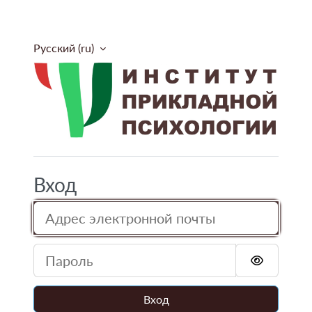
Перейти к основному содержанию
Русский ‎(ru)‎
Институт прикладн
Вход
Адрес электронной почты
Пароль
Вход